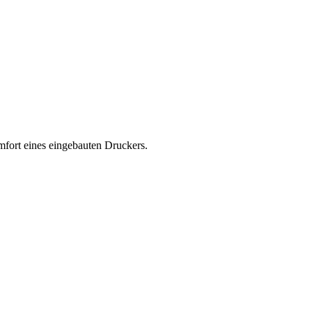
mfort eines eingebauten Druckers.